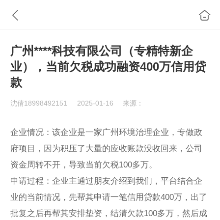
广州****科技有限公司（专精特新企
业），当前欠税成功融资400万信用贷
款
沈倩18998492151
2025-01-16
来源：
企业情况：该企业是一家广州环境治理企业，专做政
府项目，因为积压了大量的应收账款没收回来，公司
资金周转不开，导致当前欠税100多万。
申请过程：企业主通过朋友介绍到我们，平台结合企
业的当前情况，先帮其申请一笔信用贷款400万，出了
批复之后再帮其安排垫资，结清欠款100多万，然后成