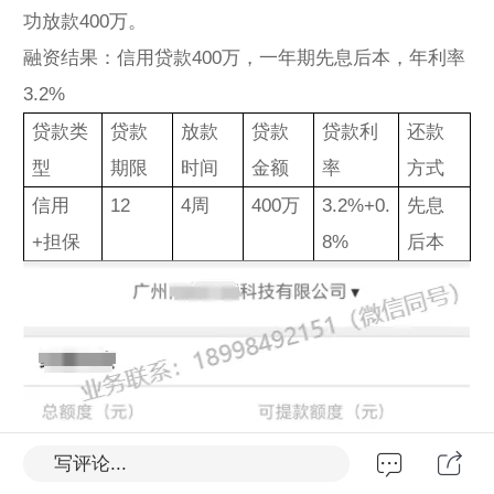
功放款400万。
融资结果：信用贷款400万，一年期先息后本，年利率
3.2%
贷款类
贷款
放款
贷款
贷款利
还款
型
期限
时间
金额
率
方式
信用
12
4周
400万
3.2%+0.
先息
+担保
8%
后本
写评论...